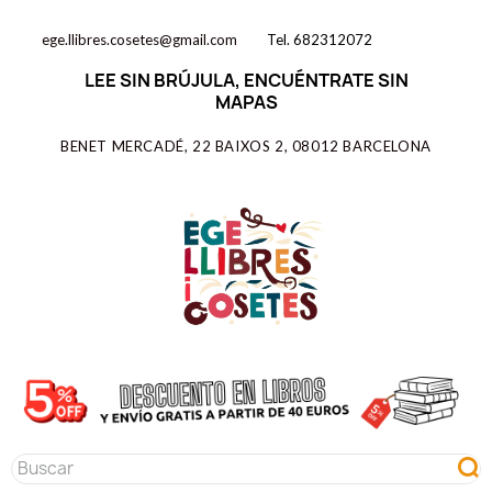
ege.llibres.cosetes@gmail.com
Tel. 682312072
LEE SIN BRÚJULA, ENCUÉNTRATE SIN
MAPAS
BENET MERCADÉ, 22 BAIXOS 2, 08012 BARCELONA