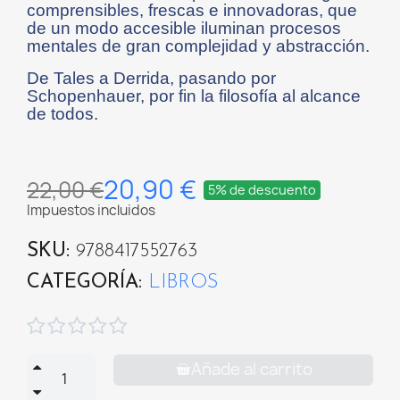
comprensibles, frescas e innovadoras, que
de un modo accesible iluminan procesos
mentales de gran complejidad y abstracción.
De Tales a Derrida, pasando por
Schopenhauer, por fin la filosofía al alcance
de todos.
20,90 €
22,00 €
5% de descuento
Impuestos incluidos
SKU
9788417552763
CATEGORÍA
LIBROS





Añade al carrito