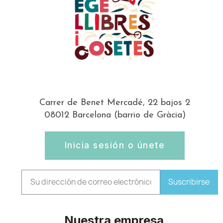
Carrer de Benet Mercadé, 22 bajos 2
08012 Barcelona (barrio de Gràcia)
Inicia sesión o únete
Suscribirse
Nuestra empresa