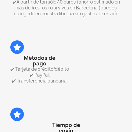
✔️A partir de tan sólo 40 euros (ahorro estimado en
más de 4 euros) o si vives en Barcelona (puedes
recogerlo en nuestra librería sin gastos de envío).
Métodos de
pago
✔️ Tarjeta de crédito/débito
✔️ PayPal.
✔️ Transferencia bancaria.
Tiempo de
envío