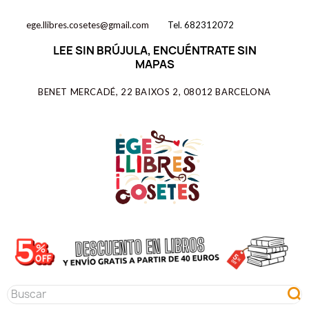
ege.llibres.cosetes@gmail.com
Tel. 682312072
LEE SIN BRÚJULA, ENCUÉNTRATE SIN
MAPAS
BENET MERCADÉ, 22 BAIXOS 2, 08012 BARCELONA