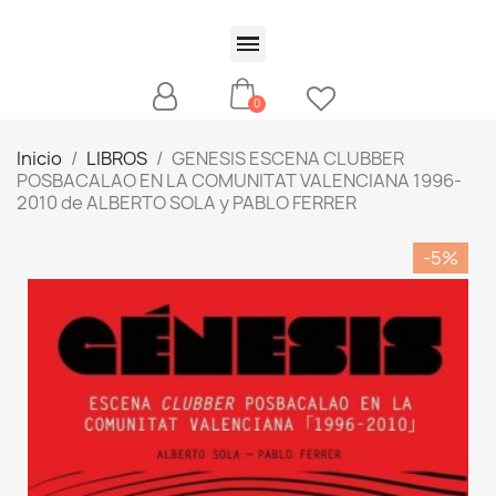
Inicio
LIBROS
GENESIS ESCENA CLUBBER
POSBACALAO EN LA COMUNITAT VALENCIANA 1996-
2010 de ALBERTO SOLA y PABLO FERRER
-5%