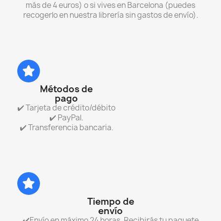
más de 4 euros) o si vives en Barcelona (puedes
recogerlo en nuestra librería sin gastos de envío).
Métodos de
pago
✔️ Tarjeta de crédito/débito
✔️ PayPal.
✔️ Transferencia bancaria.
Tiempo de
envío
✔️Envío en máximo 24 horas. Recibirás tu paquete