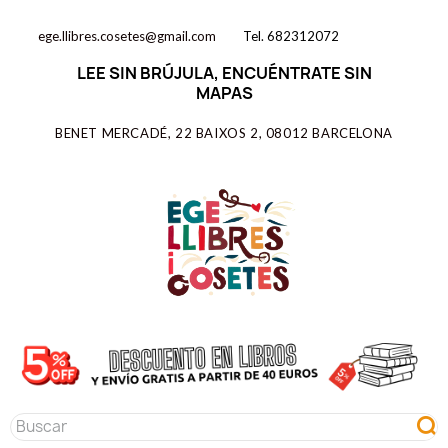
ege.llibres.cosetes@gmail.com
Tel. 682312072
LEE SIN BRÚJULA, ENCUÉNTRATE SIN
MAPAS
BENET MERCADÉ, 22 BAIXOS 2, 08012 BARCELONA