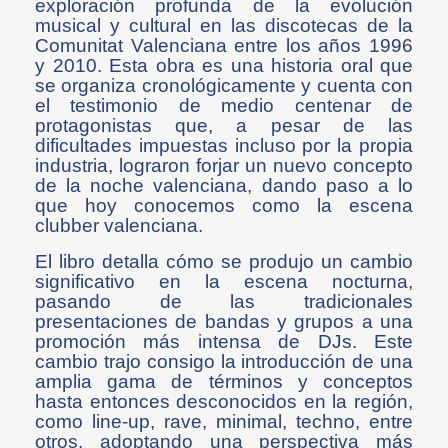
exploración profunda de la evolución
musical y cultural en las discotecas de la
Comunitat Valenciana entre los años 1996
y 2010. Esta obra es una historia oral que
se organiza cronológicamente y cuenta con
el testimonio de medio centenar de
protagonistas que, a pesar de las
dificultades impuestas incluso por la propia
industria, lograron forjar un nuevo concepto
de la noche valenciana, dando paso a lo
que hoy conocemos como la escena
clubber valenciana​​.
El libro detalla cómo se produjo un cambio
significativo en la escena nocturna,
pasando de las tradicionales
presentaciones de bandas y grupos a una
promoción más intensa de DJs. Este
cambio trajo consigo la introducción de una
amplia gama de términos y conceptos
hasta entonces desconocidos en la región,
como line-up, rave, minimal, techno, entre
otros, adoptando una perspectiva más