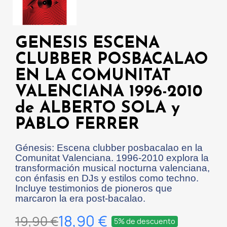
GENESIS ESCENA
CLUBBER POSBACALAO
EN LA COMUNITAT
VALENCIANA 1996-2010
de ALBERTO SOLA y
PABLO FERRER
Génesis: Escena clubber posbacalao en la
Comunitat Valenciana. 1996-2010 explora la
transformación musical nocturna valenciana,
con énfasis en DJs y estilos como techno.
Incluye testimonios de pioneros que
marcaron la era post-bacalao.
18,90 €
19,90 €
5% de descuento