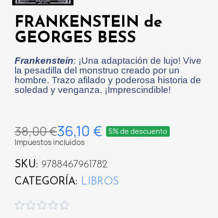
FRANKENSTEIN de
GEORGES BESS
Frankenstein
: ¡Una adaptación de lujo! Vive
la pesadilla del monstruo creado por un
hombre. Trazo afilado y poderosa historia de
soledad y venganza. ¡Imprescindible!
36,10 €
38,00 €
5% de descuento
Impuestos incluidos
SKU
9788467961782
CATEGORÍA
LIBROS




