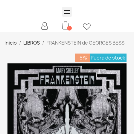
Inicio
LIBROS
FRANKENSTEIN de GEORGES BESS
-5%
Fuera de stock