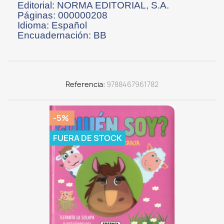
Editorial: NORMA EDITORIAL, S.A.
Páginas: 000000208
Idioma: Español
Encuadernación: BB
Referencia
9788467961782
-5%
FUERA DE STOCK