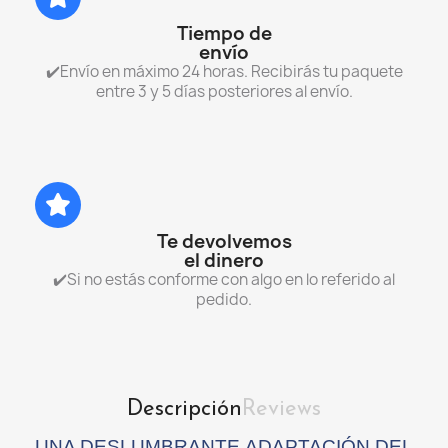
Tiempo de
envío
✔️Envío en máximo 24 horas. Recibirás tu paquete
entre 3 y 5 días posteriores al envío.
Te devolvemos
el dinero
✔️Si no estás conforme con algo en lo referido al
pedido.
Descripción
Reviews
UNA DESLUMBRANTE ADAPTACIÓN DEL