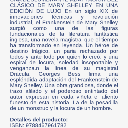
CLÁSICO DE MARY SHELLEY EN UNA
EDICIÓN DE LUJO En un siglo XIX de
innovaciones técnicas y revolución
industrial, el Frankenstein de Mary Shelley
surgió como una de las figuras
fundacionales de la literatura fantástica
inglesa, una novela magistral que el tiempo
ha transformado en leyenda. Un héroe de
destino trágico, un paria rechazado por
todos y ante todo por quien lo creó, y una
espiral de locura, soledad insoportable y
venganza.n la línea de su magistral
Drácula, Georges Bess firma una
espléndida adaptación del Frankenstein de
Mary Shelley. Una obra grandiosa, donde el
trazo afilado y el poderoso entintado del
autor expresan en cada viñeta el aliento
funesto de esta historia. La de la pesadilla
de un monstruo y la locura de un hombre.
Detalles del producto:
ISBN: 9788467961782