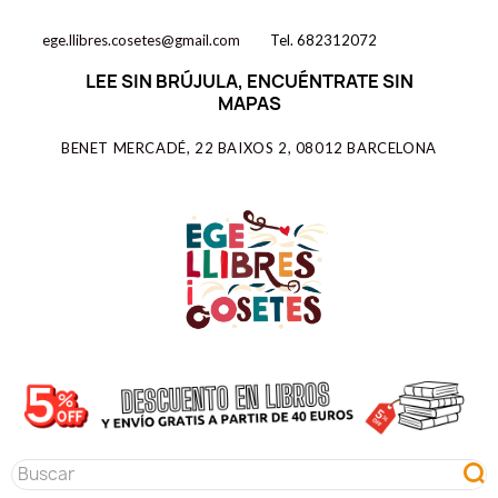
ege.llibres.cosetes@gmail.com
Tel. 682312072
LEE SIN BRÚJULA, ENCUÉNTRATE SIN
MAPAS
BENET MERCADÉ, 22 BAIXOS 2, 08012 BARCELONA