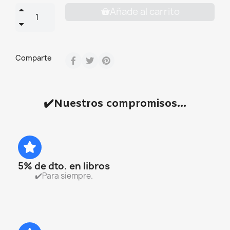
Añade al carrito
Comparte
✔️Nuestros compromisos...
5% de dto. en libros
✔️Para siempre.