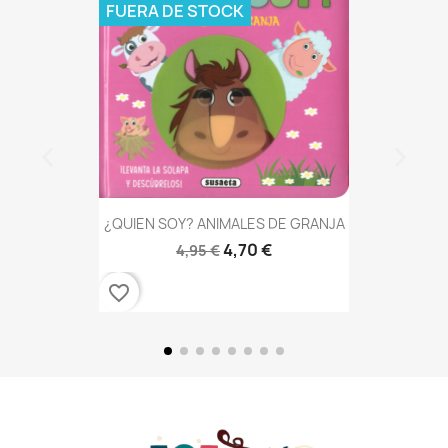
FUERA DE STOCK
¿QUIEN SOY? ANIMALES DE GRANJA
4,70 €
4,95 €
favorite_border