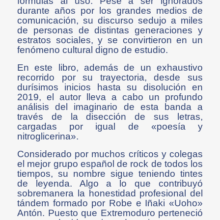
fórmulas al uso. Pese a ser ignorados
durante años por los grandes medios de
comunicación, su discurso sedujo a miles
de personas de distintas generaciones y
estratos sociales, y se convirtieron en un
fenómeno cultural digno de estudio.
En este libro, además de un exhaustivo
recorrido por su trayectoria, desde sus
durísimos inicios hasta su disolución en
2019, el autor lleva a cabo un profundo
análisis del imaginario de esta banda a
través de la disección de sus letras,
cargadas por igual de «poesía y
nitroglicerina».
Considerado por muchos críticos y colegas
el mejor grupo español de rock de todos los
tiempos, su nombre sigue teniendo tintes
de leyenda. Algo a lo que contribuyó
sobremanera la honestidad profesional del
tándem formado por Robe e Iñaki «Uoho»
Antón. Puesto que Extremoduro perteneció