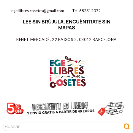
ege.llibres.cosetes@gmail.com
Tel. 682312072
LEE SIN BRÚJULA, ENCUÉNTRATE SIN
MAPAS
BENET MERCADÉ, 22 BAIXOS 2, 08012 BARCELONA