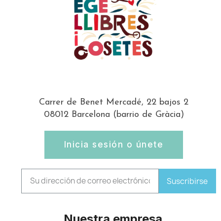
Carrer de Benet Mercadé, 22 bajos 2
08012 Barcelona (barrio de Gràcia)
Inicia sesión o únete
Suscribirse
Nuestra empresa