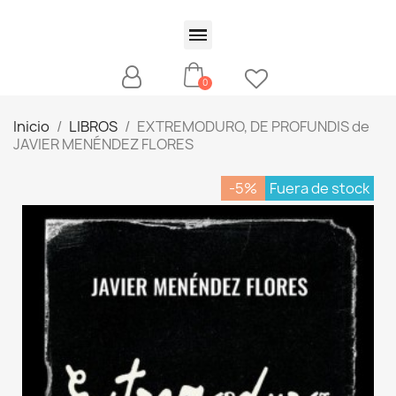
Inicio
LIBROS
EXTREMODURO, DE PROFUNDIS de
JAVIER MENÉNDEZ FLORES
-5%
Fuera de stock