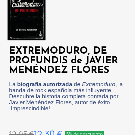
EXTREMODURO, DE
PROFUNDIS de JAVIER
MENÉNDEZ FLORES
La
biografía autorizada
de
Extremoduro
, la
banda de rock española más influyente.
Descubre la historia completa contada por
Javier Menéndez Flores, autor de éxito.
¡Imprescindible!
12,30 €
12,95 €
5% de descuento