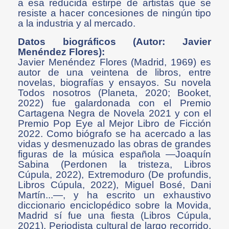
a esa reducida estirpe de artistas que se
resiste a hacer concesiones de ningún tipo
a la industria y al mercado.
Datos biográficos (Autor: Javier
Menéndez Flores):
Javier Menéndez Flores (Madrid, 1969) es
autor de una veintena de libros, entre
novelas, biografías y ensayos. Su novela
Todos nosotros (Planeta, 2020; Booket,
2022) fue galardonada con el Premio
Cartagena Negra de Novela 2021 y con el
Premio Pop Eye al Mejor Libro de Ficción
2022. Como biógrafo se ha acercado a las
vidas y desmenuzado las obras de grandes
figuras de la música española ―Joaquín
Sabina (Perdonen la tristeza, Libros
Cúpula, 2022), Extremoduro (De profundis,
Libros Cúpula, 2022), Miguel Bosé, Dani
Martín...―, y ha escrito un exhaustivo
diccionario enciclopédico sobre la Movida,
Madrid sí fue una fiesta (Libros Cúpula,
2021). Periodista cultural de largo recorrido,