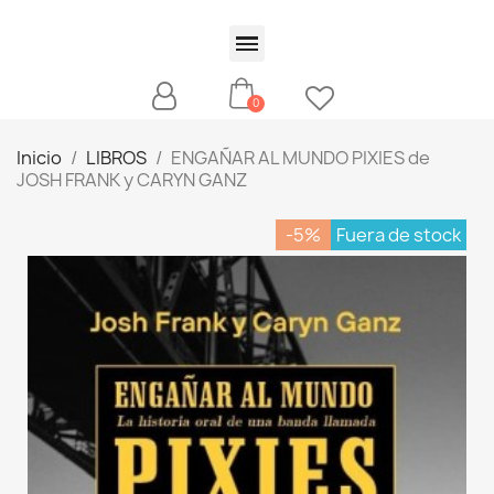
Inicio
LIBROS
ENGAÑAR AL MUNDO PIXIES de
JOSH FRANK y CARYN GANZ
-5%
Fuera de stock