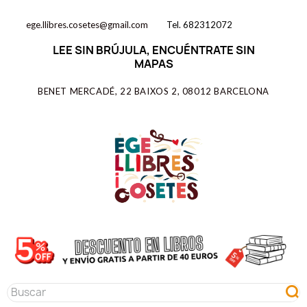
ege.llibres.cosetes@gmail.com
Tel. 682312072
LEE SIN BRÚJULA, ENCUÉNTRATE SIN
MAPAS
BENET MERCADÉ, 22 BAIXOS 2, 08012 BARCELONA