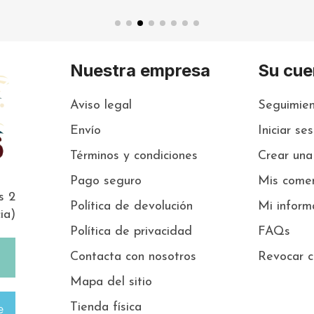
Nuestra empresa
Su cue
Aviso legal
Seguimien
Envío
Iniciar se
Términos y condiciones
Crear una
Pago seguro
Mis comen
s 2
Política de devolución
Mi inform
ia)
Política de privacidad
FAQs
Contacta con nosotros
Revocar c
Mapa del sitio
Tienda física
e