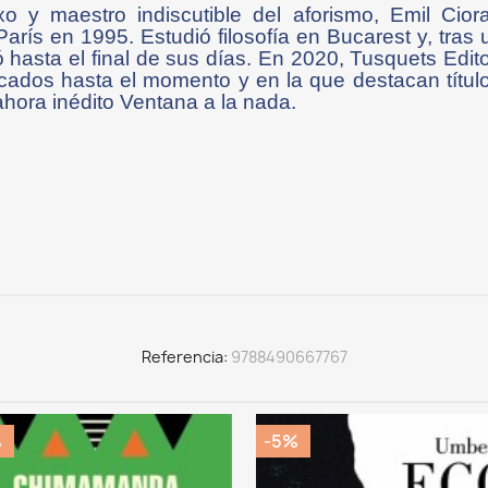
xo y maestro indiscutible del aforismo, Emil Cio
París en 1995. Estudió filosofía en Bucarest y, tras 
hasta el final de sus días. En 2020, Tusquets Editor
cados hasta el momento y en la que destacan título
hora inédito Ventana a la nada.
Referencia
9788490667767
%
-5%