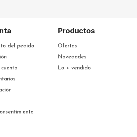
nta
Productos
to del pedido
Ofertas
sión
Novedades
 cuenta
Lo + vendido
tarios
ación
onsentimiento