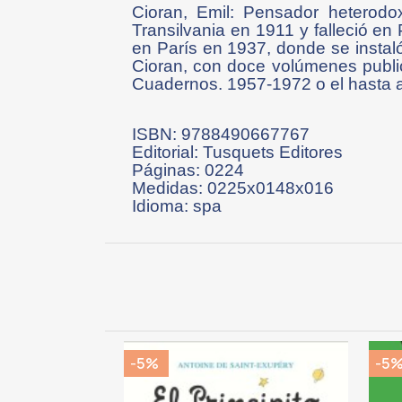
Cioran, Emil: Pensador heterodo
Transilvania en 1911 y falleció en 
en París en 1937, donde se instaló 
Cioran, con doce volúmenes publi
Cuadernos. 1957-1972 o el hasta a
ISBN: 9788490667767
Editorial: Tusquets Editores
Páginas: 0224
Medidas: 0225x0148x016
Idioma: spa
-5%
-5