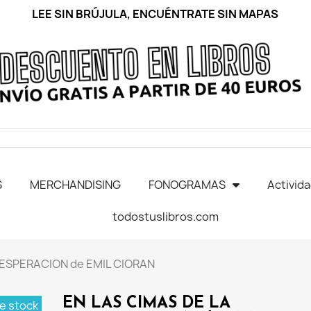
LEE SIN BRÚJULA, ENCUÉNTRATE SIN MAPAS
S
MERCHANDISING
FONOGRAMAS
Activid
todostuslibros.com
SESPERACION de EMIL CIORAN
EN LAS CIMAS DE LA
e stock