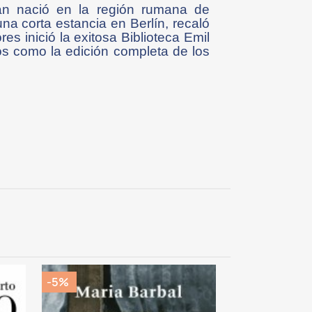
ran nació en la región rumana de
una corta estancia en Berlín, recaló
es inició la exitosa Biblioteca Emil
s como la edición completa de los
-5%
-5%