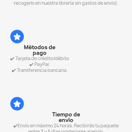
recogerlo en nuestra librería sin gastos de envío).
Métodos de
pago
✔️ Tarjeta de crédito/débito
✔️ PayPal.
✔️ Transferencia bancaria.
Tiempo de
envío
✔️Envío en máximo 24 horas. Recibirás tu paquete
entre 3 y 5 días posteriores al envío.