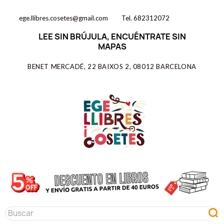
ege.llibres.cosetes@gmail.com
Tel. 682312072
LEE SIN BRÚJULA, ENCUÉNTRATE SIN
MAPAS
BENET MERCADÉ, 22 BAIXOS 2, 08012 BARCELONA