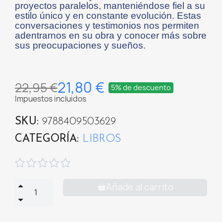
proyectos paralelos, manteniéndose fiel a su
estilo único y en constante evolución. Estas
conversaciones y testimonios nos permiten
adentrarnos en su obra y conocer más sobre
sus preocupaciones y sueños.
21,80 €
22,95 €
5% de descuento
Impuestos incluidos
SKU
9788409503629
CATEGORÍA
LIBROS





Añade al carrito