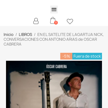
Inicio
LIBROS
EN EL SATELITE DE LAGARTIJA NICK,
CONVERSACIONES CON ANTONIO ARIAS de OSCAR
CABRERA
-5%
Fuera de stock