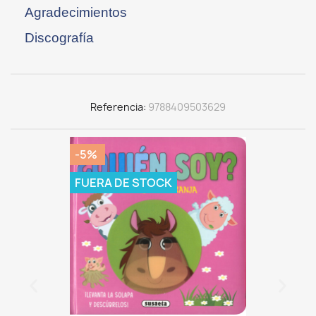
Agradecimientos
Discografía
Referencia
9788409503629
-5%
FUERA DE STOCK