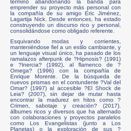
terminó abandonando la banda para
emprender su proyecto más personal con
la compañía de su amigo Eric Jiménez,
Lagartija Nick. Desde entonces, ha estado
construyendo un discurso rico y personal,
consolidándose como obligado referente.
Esquivando modas y corrientes,
manteniéndose fiel a un estilo cambiante, y
un lenguaje visual único, ha pasado de los
ramalazos afterpunk de ?Hipnosis? (1991)
e ?Inercia? (1992), al flamenco de ?
Omega? (1996) con la compañía de
Enrique Morente. De la búsqueda de
nuevos prismas en el contundente ?Val del
Omar? (1997) al accesible ?El Shock de
Leia? (2007), sin dejar de mutar hasta
encontrar la madurez en hitos como ?
Crimen, sabotaje y creación? (2017).
álbumes ricos y diversos que ha alternado
con colaboraciones y proyectos paralelos
como Los Evangelistas (junto a Los
Planetas) o la exploración de sus ?