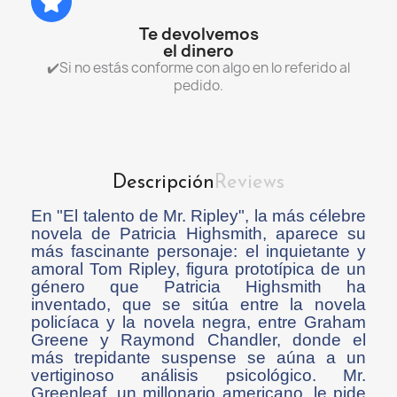
Te devolvemos
el dinero
✔️Si no estás conforme con algo en lo referido al
pedido.
Descripción
Reviews
En "El talento de Mr. Ripley", la más célebre
novela de Patricia Highsmith, aparece su
más fascinante personaje: el inquietante y
amoral Tom Ripley, figura prototípica de un
género que Patricia Highsmith ha
inventado, que se sitúa entre la novela
policíaca y la novela negra, entre Graham
Greene y Raymond Chandler, donde el
más trepidante suspense se aúna a un
vertiginoso análisis psicológico. Mr.
Greenleaf, un millonario americano, le pide