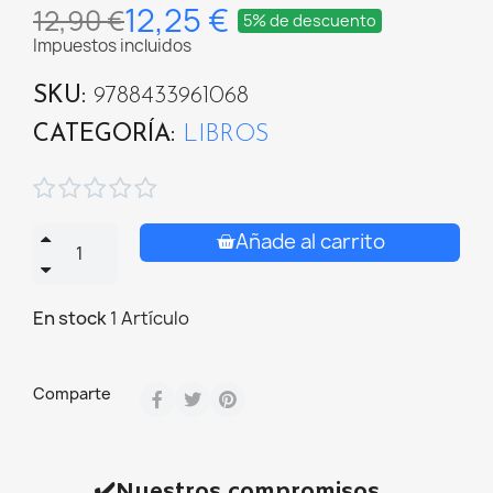
12,25 €
12,90 €
5% de descuento
Impuestos incluidos
SKU
9788433961068
CATEGORÍA
LIBROS





Añade al carrito
En stock
1 Artículo
Comparte