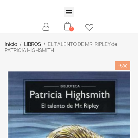
Inicio
LIBROS
EL TALENTO DE MR. RIPLEY de
PATRICIA HIGHSMITH
-5%