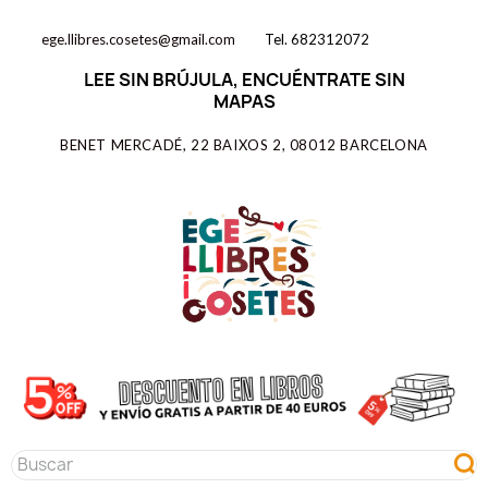
ege.llibres.cosetes@gmail.com
Tel. 682312072
LEE SIN BRÚJULA, ENCUÉNTRATE SIN
MAPAS
BENET MERCADÉ, 22 BAIXOS 2, 08012 BARCELONA