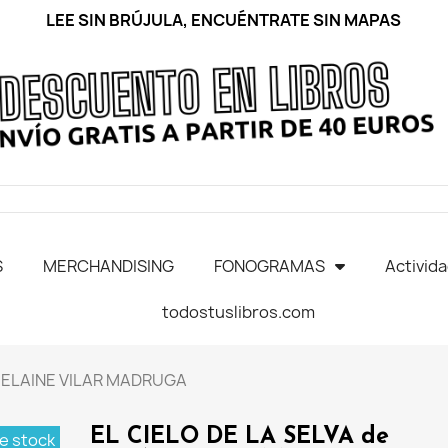
LEE SIN BRÚJULA, ENCUÉNTRATE SIN MAPAS
S
MERCHANDISING
FONOGRAMAS
Activid
todostuslibros.com
e ELAINE VILAR MADRUGA
EL CIELO DE LA SELVA de
e stock