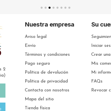
Nuestra empresa
Su cue
Aviso legal
Seguimien
Envío
Iniciar se
Términos y condiciones
Crear una
Pago seguro
Mis comen
s 2
Política de devolución
Mi inform
ia)
Política de privacidad
FAQs
Contacta con nosotros
Revocar c
Mapa del sitio
Tienda física
e