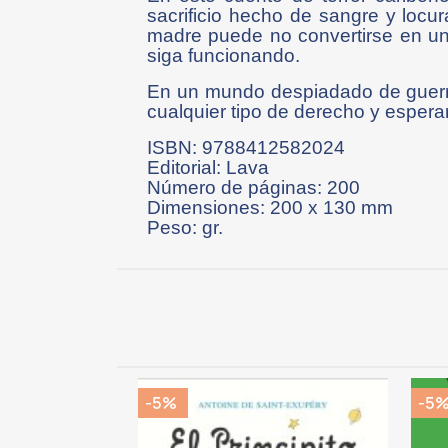
sacrificio hecho de sangre y locu
madre puede no convertirse en un
siga funcionando.
En un mundo despiadado de guerril
cualquier tipo de derecho y esperan
ISBN: 9788412582024
Editorial: Lava
Número de páginas: 200
Dimensiones: 200 x 130 mm
Peso: gr.
-5%
-5