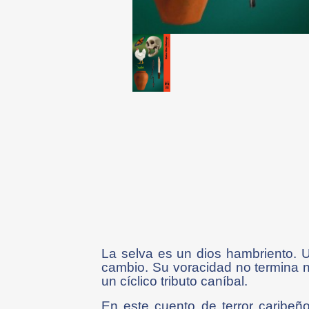
La selva es un dios hambriento. U
cambio. Su voracidad no termina n
un cíclico tributo caníbal.
En este cuento de terror caribeñ