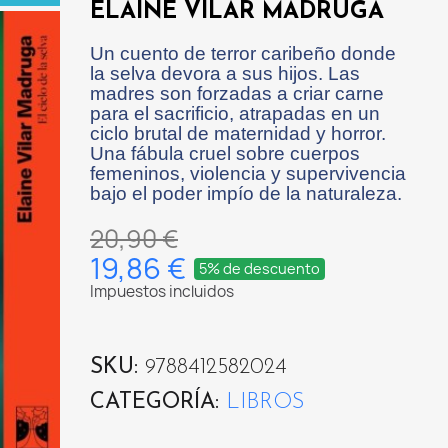
ELAINE VILAR MADRUGA
Un cuento de terror caribeño donde
la selva devora a sus hijos. Las
madres son forzadas a criar carne
para el sacrificio, atrapadas en un
ciclo brutal de maternidad y horror.
Una fábula cruel sobre cuerpos
femeninos, violencia y supervivencia
bajo el poder impío de la naturaleza.
20,90 €
19,86 €
5% de descuento
Impuestos incluidos
SKU
9788412582024
CATEGORÍA
LIBROS