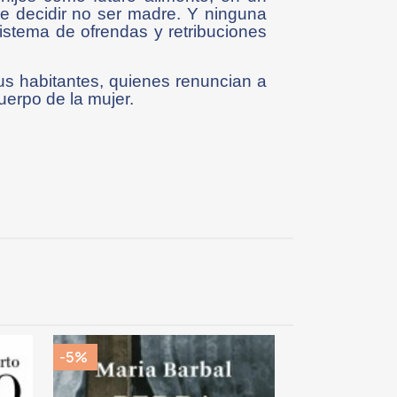
de decidir no ser madre. Y ninguna
stema de ofrendas y retribuciones
us habitantes, quienes renuncian a
uerpo de la mujer.
-5%
-5%