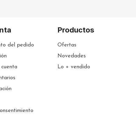
nta
Productos
to del pedido
Ofertas
sión
Novedades
 cuenta
Lo + vendido
tarios
ación
onsentimiento