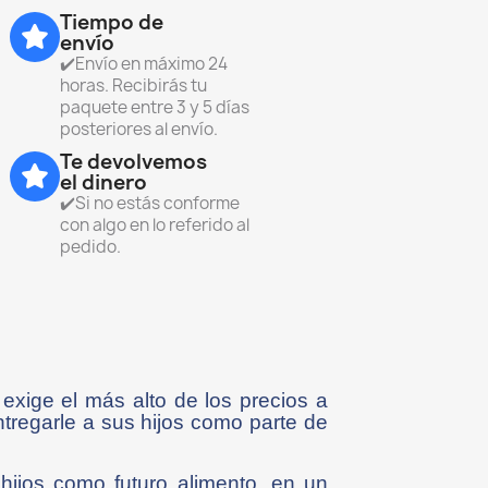
Tiempo de
envío
✔️Envío en máximo 24
horas. Recibirás tu
paquete entre 3 y 5 días
posteriores al envío.
Te devolvemos
el dinero
✔️Si no estás conforme
con algo en lo referido al
pedido.
exige el más alto de los precios a
tregarle a sus hijos como parte de
hijos como futuro alimento, en un