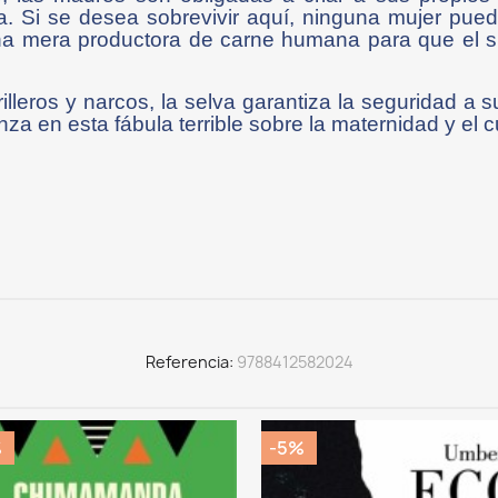
ra. Si se desea sobrevivir aquí, ninguna mujer pue
a mera productora de carne humana para que el si
leros y narcos, la selva garantiza la seguridad a s
za en esta fábula terrible sobre la maternidad y el c
Referencia
9788412582024
%
-5%