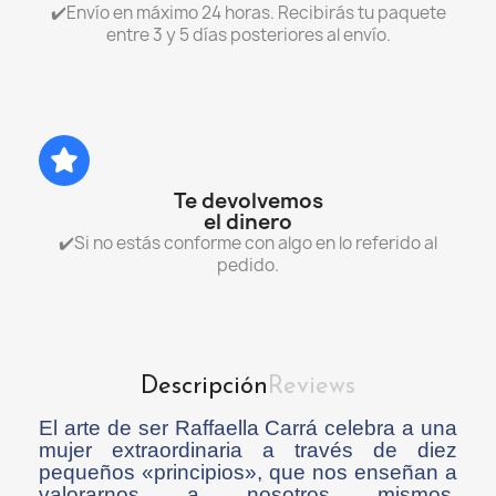
✔️Envío en máximo 24 horas. Recibirás tu paquete
entre 3 y 5 días posteriores al envío.
Te devolvemos
el dinero
✔️Si no estás conforme con algo en lo referido al
pedido.
Descripción
Reviews
El arte de ser Raffaella Carrá celebra a una
mujer extraordinaria a través de diez
pequeños «principios», que nos enseñan a
valorarnos a nosotros mismos,