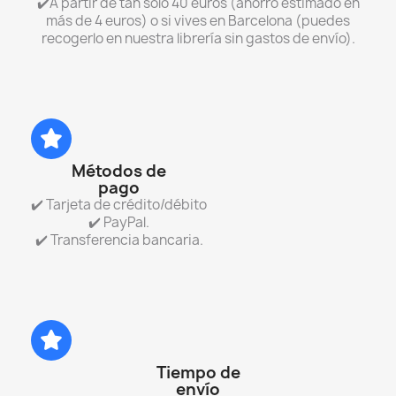
✔️A partir de tan sólo 40 euros (ahorro estimado en
más de 4 euros) o si vives en Barcelona (puedes
recogerlo en nuestra librería sin gastos de envío).
Métodos de
pago
✔️ Tarjeta de crédito/débito
✔️ PayPal.
✔️ Transferencia bancaria.
Tiempo de
envío