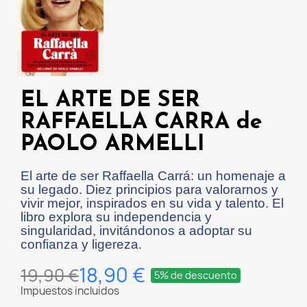
EL ARTE DE SER
RAFFAELLA CARRA de
PAOLO ARMELLI
El arte de ser Raffaella Carrá: un homenaje a
su legado. Diez principios para valorarnos y
vivir mejor, inspirados en su vida y talento. El
libro explora su independencia y
singularidad, invitándonos a adoptar su
confianza y ligereza.
18,90 €
19,90 €
5% de descuento
Impuestos incluidos