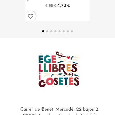
4,70 €
4,95 €
favorite_border
Carrer de Benet Mercadé, 22 bajos 2