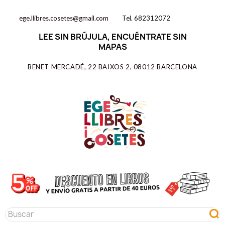
ege.llibres.cosetes@gmail.com
Tel. 682312072
LEE SIN BRÚJULA, ENCUÉNTRATE SIN
MAPAS
BENET MERCADÉ, 22 BAIXOS 2, 08012 BARCELONA