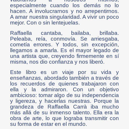
especialmente cuando los demás no lo
hacen. A involucrarnos y no arrepentirnos.
A amar nuestra singularidad. A vivir un poco
mejor. Con o sin lentejuelas.
Raffaella cantaba, bailaba, brillaba.
Peleaba, reía, conmovía. Se arriesgaba,
cometía errores. Y todos, sin excepción,
llegamos a amarla. Es el mayor legado de
una artista que, creyendo firmemente en sí
misma, nos dio confianza y nos liberó.
Este libro es un viaje por su vida y
enseñanzas, abordado también a través de
los recuerdos de quienes trabajaron con
ella y la admiraron. Con un objetivo
ambicioso: tomar algo de su independencia
y ligereza, y hacerlas nuestras. Porque la
grandeza de Raffaella Carrà iba mucho
más allá de su inmenso talento. Ella era la
obra de arte, lo que lograba transmitir con
su forma de estar en el mundo.