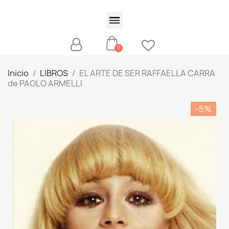
Inicio
LIBROS
EL ARTE DE SER RAFFAELLA CARRA
de PAOLO ARMELLI
-5%