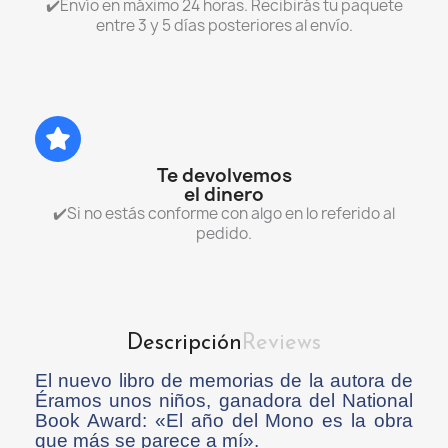
✔️Envío en máximo 24 horas. Recibirás tu paquete
entre 3 y 5 días posteriores al envío.
Te devolvemos
el dinero
✔️Si no estás conforme con algo en lo referido al
pedido.
Descripción
Reviews
El nuevo libro de memorias de la autora de
Éramos unos niños, ganadora del National
Book Award: «El año del Mono es la obra
que más se parece a mí».