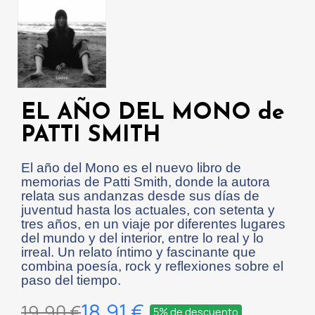
EL AÑO DEL MONO de
PATTI SMITH
El año del Mono es el nuevo libro de
memorias de Patti Smith, donde la autora
relata sus andanzas desde sus días de
juventud hasta los actuales, con setenta y
tres años, en un viaje por diferentes lugares
del mundo y del interior, entre lo real y lo
irreal. Un relato íntimo y fascinante que
combina poesía, rock y reflexiones sobre el
paso del tiempo.
18,91 €
19,90 €
5% de descuento