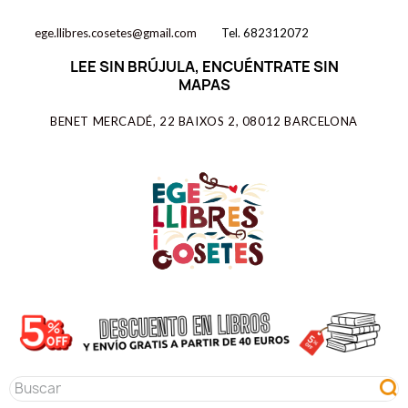
ege.llibres.cosetes@gmail.com
Tel. 682312072
LEE SIN BRÚJULA, ENCUÉNTRATE SIN
MAPAS
BENET MERCADÉ, 22 BAIXOS 2, 08012 BARCELONA