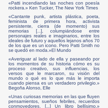
«Patti incendiando las noches con poesía
rockera.» Ken Tucker, The New York Times
«Cantante punk, artista plástica, poeta,
feminista de primera hora, activista
persistente, cierra (de momento) sus
memorias [...], columpiándose entre
personajes reales e imaginarios, entre los
ideales de futuro y aquellos lejanos años 70
de los que es un icono. Pero Patti Smith no
se quedó en moda.»El Mundo
«Averiguar al lado de ella y paseando por
los momentos de su historia cómo es su
proceso creativo, sus influencias, los
versos que le marcaron, su visión del
mundo o qué es lo que más le importa
cuando piensa es un verdadero privilegio.»
Begoña Alonso, Elle
«Unas curiosas memorias en las que fluyen
pensamientos, sueños febriles, recuerdos
conmovedores. [...] Un libro bellísimo.»