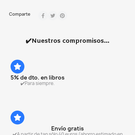
Comparte
✔️Nuestros compromisos...
5% de dto. en libros
✔️Para siempre.
Envío gratis
✔️A partir de tan sólo 40 euros (ahorro estimado en