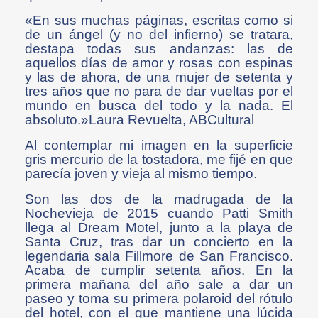
«En sus muchas páginas, escritas como si
de un ángel (y no del infierno) se tratara,
destapa todas sus andanzas: las de
aquellos días de amor y rosas con espinas
y las de ahora, de una mujer de setenta y
tres años que no para de dar vueltas por el
mundo en busca del todo y la nada. El
absoluto.»Laura Revuelta, ABCultural
Al contemplar mi imagen en la superficie
gris mercurio de la tostadora, me fijé en que
parecía joven y vieja al mismo tiempo.
Son las dos de la madrugada de la
Nochevieja de 2015 cuando Patti Smith
llega al Dream Motel, junto a la playa de
Santa Cruz, tras dar un concierto en la
legendaria sala Fillmore de San Francisco.
Acaba de cumplir setenta años. En la
primera mañana del año sale a dar un
paseo y toma su primera polaroid del rótulo
del hotel, con el que mantiene una lúcida