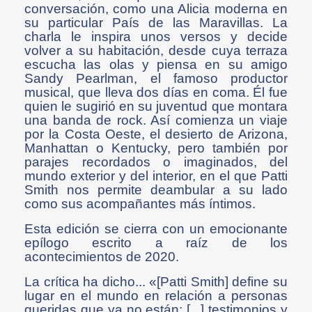
conversación, como una Alicia moderna en
su particular País de las Maravillas. La
charla le inspira unos versos y decide
volver a su habitación, desde cuya terraza
escucha las olas y piensa en su amigo
Sandy Pearlman, el famoso productor
musical, que lleva dos días en coma. Él fue
quien le sugirió en su juventud que montara
una banda de rock. Así comienza un viaje
por la Costa Oeste, el desierto de Arizona,
Manhattan o Kentucky, pero también por
parajes recordados o imaginados, del
mundo exterior y del interior, en el que Patti
Smith nos permite deambular a su lado
como sus acompañantes más íntimos.
Esta edición se cierra con un emocionante
epílogo escrito a raíz de los
acontecimientos de 2020.
La crítica ha dicho... «[Patti Smith] define su
lugar en el mundo en relación a personas
queridas que ya no están: [...] testimonios y