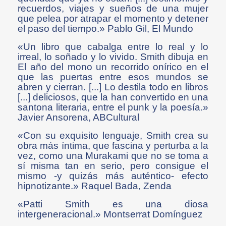
recuerdos, viajes y sueños de una mujer
que pelea por atrapar el momento y detener
el paso del tiempo.» Pablo Gil, El Mundo
«Un libro que cabalga entre lo real y lo
irreal, lo soñado y lo vivido. Smith dibuja en
El año del mono un recorrido onírico en el
que las puertas entre esos mundos se
abren y cierran. [...] Lo destila todo en libros
[...] deliciosos, que la han convertido en una
santona literaria, entre el punk y la poesía.»
Javier Ansorena, ABCultural
«Con su exquisito lenguaje, Smith crea su
obra más íntima, que fascina y perturba a la
vez, como una Murakami que no se toma a
sí misma tan en serio, pero consigue el
mismo -y quizás más auténtico- efecto
hipnotizante.» Raquel Bada, Zenda
«Patti Smith es una diosa
intergeneracional.» Montserrat Domínguez