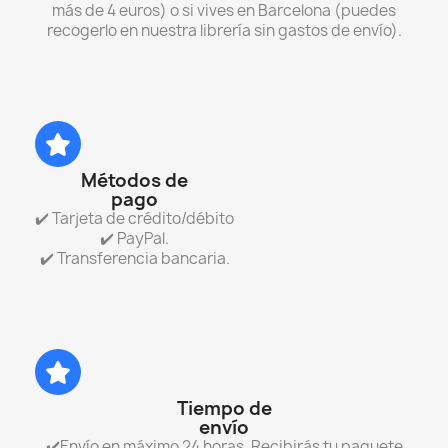
más de 4 euros) o si vives en Barcelona (puedes
recogerlo en nuestra librería sin gastos de envío).
Métodos de
pago
✔️ Tarjeta de crédito/débito
✔️ PayPal.
✔️ Transferencia bancaria.
Tiempo de
envío
✔️Envío en máximo 24 horas. Recibirás tu paquete