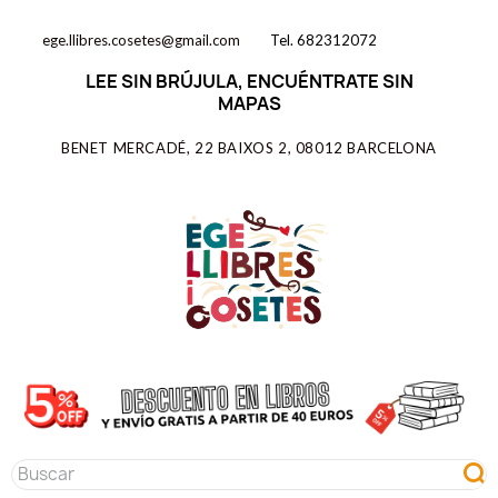
ege.llibres.cosetes@gmail.com
Tel. 682312072
LEE SIN BRÚJULA, ENCUÉNTRATE SIN
MAPAS
BENET MERCADÉ, 22 BAIXOS 2, 08012 BARCELONA