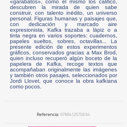
«garabatos», como él mismo los calificó,
descubren la mirada de quien sabe
construir, con talento inédito, un universo
personal. Figuras humanas y paisajes que,
con dedicación y marcado aire
expresionista, Kafka trazaba a lápiz o a
tinta negra en varios soportes: cuadernos,
papeles sueltos, sobres, octavillas... La
presente edición de estos experimentos
gráficos, conservados gracias a Max Brod,
quien incluso recuperó algún boceto de la
papelera de Kafka, recoge textos que
acompañaban originalmente las imágenes
y también otros pasajes, seleccionados por
Jordi Llovet, que conoce la obra kafkiana
como pocos.
Referencia
9788412570694