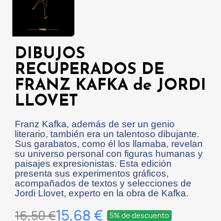
DIBUJOS
RECUPERADOS DE
FRANZ KAFKA de JORDI
LLOVET
Franz Kafka, además de ser un genio
literario, también era un talentoso dibujante.
Sus garabatos, como él los llamaba, revelan
su universo personal con figuras humanas y
paisajes expresionistas. Esta edición
presenta sus experimentos gráficos,
acompañados de textos y selecciones de
Jordi Llovet, experto en la obra de Kafka.
15,68 €
16,50 €
5% de descuento