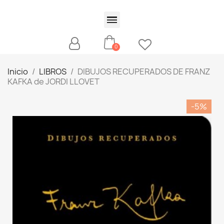
Inicio
LIBROS
DIBUJOS RECUPERADOS DE FRANZ
KAFKA de JORDI LLOVET
-5%