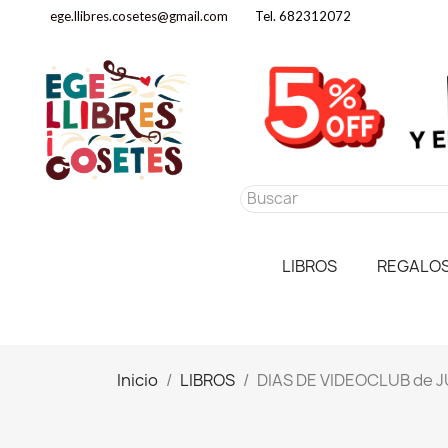
ege.llibres.cosetes@gmail.com
Tel. 682312072
LIBROS
REGALO
Inicio
LIBROS
DIAS DE VIDEOCLUB de 