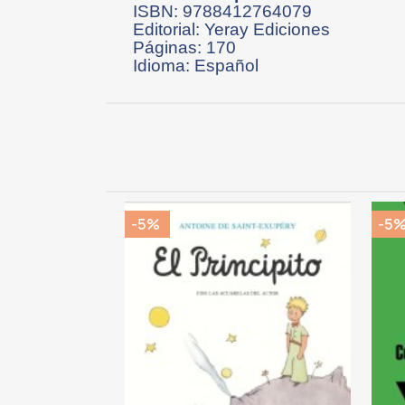
ISBN: 9788412764079
Editorial: Yeray Ediciones
Páginas: 170
Idioma: Español
-5%
-5