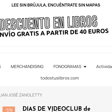
LEE SIN BRÚJULA, ENCUÉNTRATE SIN MAPAS
S
MERCHANDISING
FONOGRAMAS
Activid
todostuslibros.com
JUAN JOSÉ ZANOLETTY
DIAS DE VIDEOCLUB de
-5%