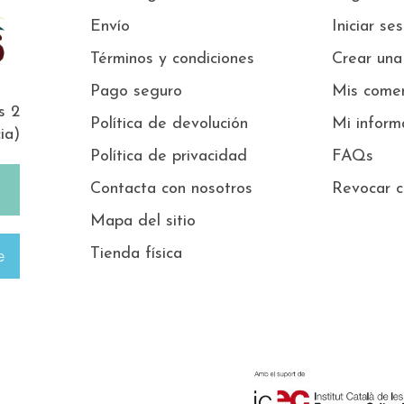
Envío
Iniciar se
Términos y condiciones
Crear una
Pago seguro
Mis comen
s 2
Política de devolución
Mi inform
ia)
Política de privacidad
FAQs
Contacta con nosotros
Revocar c
Mapa del sitio
Tienda física
e