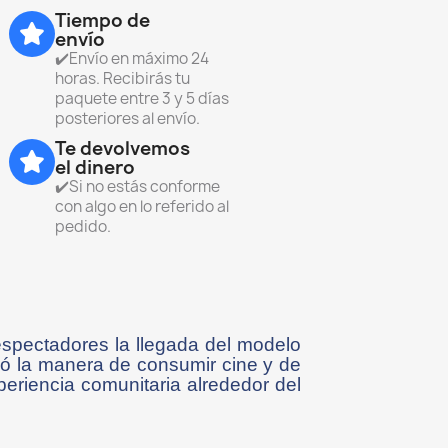
Tiempo de
envío
✔️Envío en máximo 24
horas. Recibirás tu
paquete entre 3 y 5 días
posteriores al envío.
Te devolvemos
el dinero
✔️Si no estás conforme
con algo en lo referido al
pedido.
espectadores la llegada del modelo
mó la manera de consumir cine y de
periencia comunitaria alrededor del