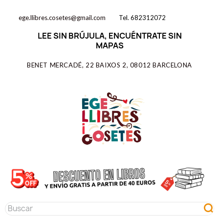
ege.llibres.cosetes@gmail.com
Tel. 682312072
LEE SIN BRÚJULA, ENCUÉNTRATE SIN
MAPAS
BENET MERCADÉ, 22 BAIXOS 2, 08012 BARCELONA