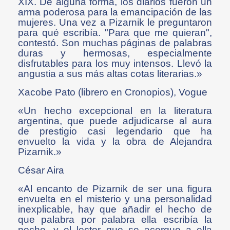
XIX. De alguna forma, los diarios fueron un
arma poderosa para la emancipación de las
mujeres. Una vez a Pizarnik le preguntaron
para qué escribía. "Para que me quieran",
contestó. Son muchas páginas de palabras
duras y hermosas, especialmente
disfrutables para los muy intensos. Llevó la
angustia a sus más altas cotas literarias.»
Xacobe Pato (librero en Cronopios), Vogue
«Un hecho excepcional en la literatura
argentina, que puede adjudicarse al aura
de prestigio casi legendario que ha
envuelto la vida y la obra de Alejandra
Pizarnik.»
César Aira
«Al encanto de Pizarnik de ser una figura
envuelta en el misterio y una personalidad
inexplicable, hay que añadir el hecho de
que palabra por palabra ella escribía la
noche, y el lector que se acerque a ella