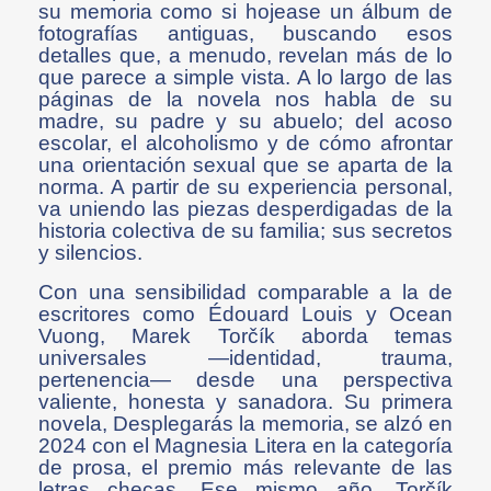
su memoria como si hojease un álbum de
fotografías antiguas, buscando esos
detalles que, a menudo, revelan más de lo
que parece a simple vista. A lo largo de las
páginas de la novela nos habla de su
madre, su padre y su abuelo; del acoso
escolar, el alcoholismo y de cómo afrontar
una orientación sexual que se aparta de la
norma. A partir de su experiencia personal,
va uniendo las piezas desperdigadas de la
historia colectiva de su familia; sus secretos
y silencios.
Con una sensibilidad comparable a la de
escritores como Édouard Louis y Ocean
Vuong, Marek Torčík aborda temas
universales —identidad, trauma,
pertenencia— desde una perspectiva
valiente, honesta y sanadora. Su primera
novela, Desplegarás la memoria, se alzó en
2024 con el Magnesia Litera en la categoría
de prosa, el premio más relevante de las
letras checas. Ese mismo año, Torčík