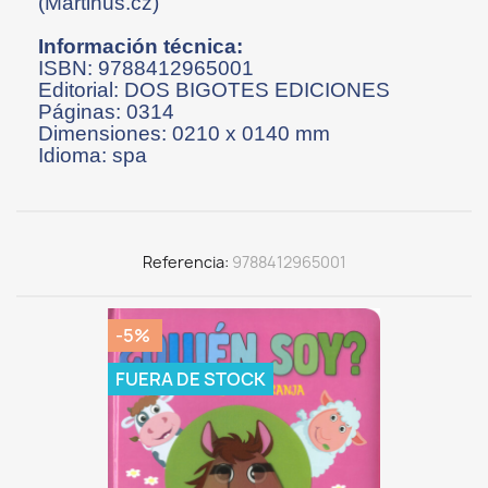
(Martinus.cz)
Información técnica:
ISBN: 9788412965001
Editorial: DOS BIGOTES EDICIONES
Páginas: 0314
Dimensiones: 0210 x 0140 mm
Idioma: spa
Referencia
9788412965001
-5%
FUERA DE STOCK