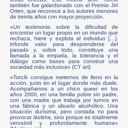
también fue galardonado con el Premio Jirí
Orten, que reconoce a los autores menores
de treinta años con mayor proyección.
«Un testimonio sobre la dificultad de
encontrar un lugar propio en un mundo que
rechaza, hiere y explota al individuo […].
Infunde valor para desprenderse del
pasado y, sobre todo, constituye una
llamada a la empatía, la tolerancia y el
diálogo como bases para construir una
sociedad más inclusiva» (CT art)
«Torcík consigue meternos de lleno en la
acción, justo en el lugar donde más duele.
Acompañamos a un chico queer en los
años 2000, en una familia pobre sin padre,
con una madre que trabaja por turnos en
una fábrica y un abuelo alcohólico. Una
situación durísima, pero contada no para
provocar lástima, sino porque es totalmente
verosímil y profundamente humana»