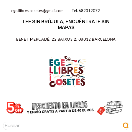
ege.llibres.cosetes@gmail.com
Tel. 682312072
LEE SIN BRÚJULA, ENCUÉNTRATE SIN
MAPAS
BENET MERCADÉ, 22 BAIXOS 2, 08012 BARCELONA