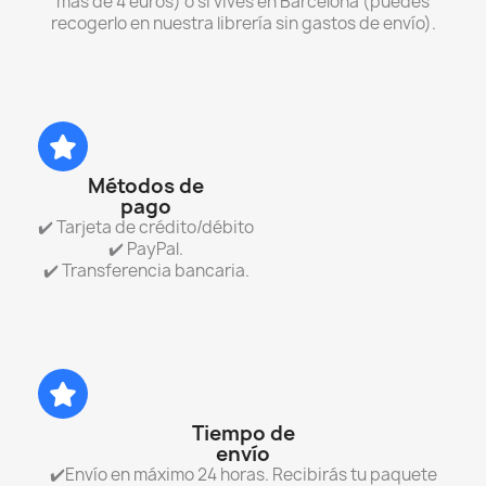
más de 4 euros) o si vives en Barcelona (puedes
recogerlo en nuestra librería sin gastos de envío).
Métodos de
pago
✔️ Tarjeta de crédito/débito
✔️ PayPal.
✔️ Transferencia bancaria.
Tiempo de
envío
✔️Envío en máximo 24 horas. Recibirás tu paquete