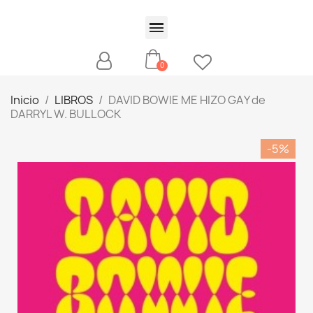
Inicio
LIBROS
DAVID BOWIE ME HIZO GAY de
DARRYL W. BULLOCK
-5%