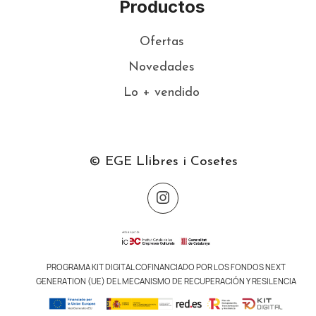
Productos
Ofertas
Novedades
Lo + vendido
© EGE Llibres i Cosetes
PROGRAMA KIT DIGITAL COFINANCIADO POR LOS FONDOS NEXT
GENERATION (UE) DEL MECANISMO DE RECUPERACIÓN Y RESILENCIA