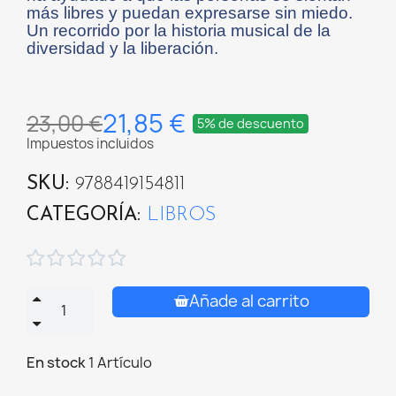
más libres y puedan expresarse sin miedo.
Un recorrido por la historia musical de la
diversidad y la liberación.
21,85 €
23,00 €
5% de descuento
Impuestos incluidos
SKU
9788419154811
CATEGORÍA
LIBROS





Añade al carrito
En stock
1 Artículo