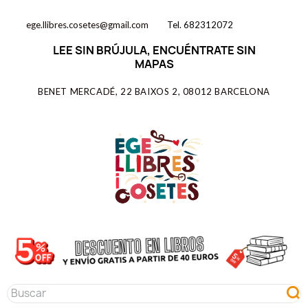
ege.llibres.cosetes@gmail.com
Tel. 682312072
LEE SIN BRÚJULA, ENCUÉNTRATE SIN
MAPAS
BENET MERCADÉ, 22 BAIXOS 2, 08012 BARCELONA