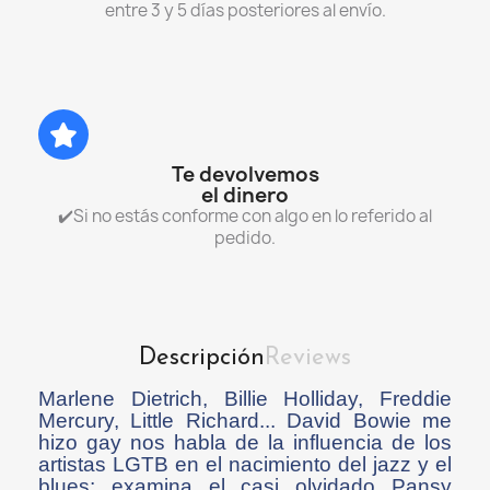
entre 3 y 5 días posteriores al envío.
Te devolvemos
el dinero
✔️Si no estás conforme con algo en lo referido al
pedido.
Descripción
Reviews
Marlene Dietrich, Billie Holliday, Freddie
Mercury, Little Richard... David Bowie me
hizo gay nos habla de la influencia de los
artistas LGTB en el nacimiento del jazz y el
blues; examina el casi olvidado Pansy