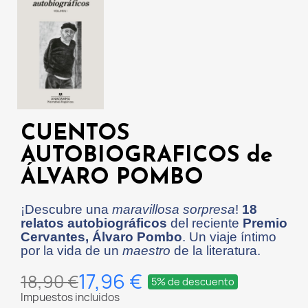
CUENTOS
AUTOBIOGRAFICOS de
ÁLVARO POMBO
¡Descubre una
maravillosa sorpresa
!
18
relatos autobiográficos
del reciente
Premio
Cervantes, Álvaro Pombo
. Un viaje íntimo
por la vida de un
maestro
de la literatura.
17,96 €
18,90 €
5% de descuento
Impuestos incluidos