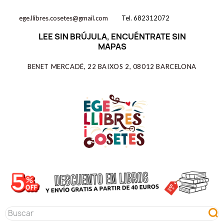
ege.llibres.cosetes@gmail.com
Tel. 682312072
LEE SIN BRÚJULA, ENCUÉNTRATE SIN
MAPAS
BENET MERCADÉ, 22 BAIXOS 2, 08012 BARCELONA