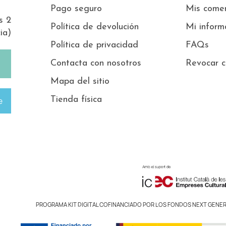
Pago seguro
Mis comen
s 2
Política de devolución
Mi inform
ia)
Política de privacidad
FAQs
Contacta con nosotros
Revocar c
Mapa del sitio
Tienda física
e
PROGRAMA KIT DIGITAL COFINANCIADO POR LOS FONDOS NEXT GENER