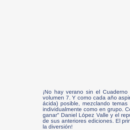
¡No hay verano sin el Cuaderno 
volumen 7. Y como cada año aspira
ácida) posible, mezclando temas 
individualmente como en grupo. C
ganar" Daniel López Valle y el re
de sus anteriores ediciones. El p
la diversión!