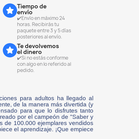
Tiempo de
envío
✔️Envío en máximo 24
horas. Recibirás tu
paquete entre 3 y 5 días
posteriores al envío.
Te devolvemos
el dinero
✔️Si no estás conforme
con algo en lo referido al
pedido.
iones para adultos ha llegado al
nte, de la manera más divertida (y
nsado para que lo disfrutes tanto
creado por el campeón de "Saber y
más de 100.000 ejemplares vendidos
piece el aprendizaje. ¡Que empiece