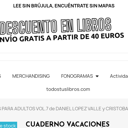
LEE SIN BRÚJULA, ENCUÉNTRATE SIN MAPAS
S
MERCHANDISING
FONOGRAMAS
Activid
todostuslibros.com
ARA ADULTOS VOL.7 de DANIEL LOPEZ VALLE y CRISTOB
CUADERNO VACACIONES
e stock