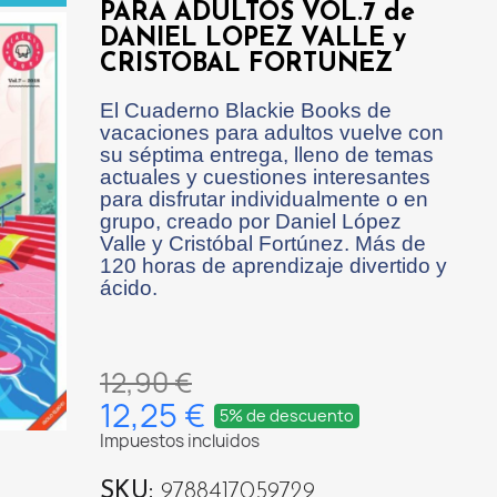
PARA ADULTOS VOL.7 de
DANIEL LOPEZ VALLE y
CRISTOBAL FORTUNEZ
El Cuaderno Blackie Books de
vacaciones para adultos vuelve con
su séptima entrega, lleno de temas
actuales y cuestiones interesantes
para disfrutar individualmente o en
grupo, creado por Daniel López
Valle y Cristóbal Fortúnez. Más de
120 horas de aprendizaje divertido y
ácido.
12,90 €
12,25 €
5% de descuento
Impuestos incluidos
SKU
9788417059729