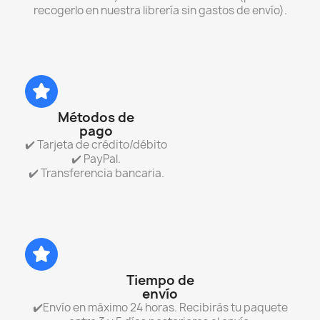
recogerlo en nuestra librería sin gastos de envío).
Métodos de
pago
✔️ Tarjeta de crédito/débito
✔️ PayPal.
✔️ Transferencia bancaria.
Tiempo de
envío
✔️Envío en máximo 24 horas. Recibirás tu paquete