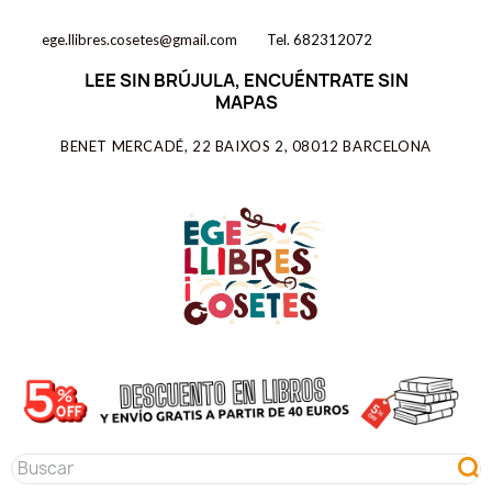
ege.llibres.cosetes@gmail.com
Tel. 682312072
LEE SIN BRÚJULA, ENCUÉNTRATE SIN
MAPAS
BENET MERCADÉ, 22 BAIXOS 2, 08012 BARCELONA