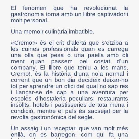
El fenomen que ha revolucionat la
gastronomia torna amb un llibre captivador i
molt personal.
Una memoir culinària imbatible.
«Cremo!» és el crit d’alerta que s’etziba a
les cuines professionals quan es carrega
una olla que pesa o una paella amb oli
roent quan passem pel costat d’un
company. El llibre que teniu a les mans,
Cremo!, és la història d’una noia normal i
corrent que un bon dia decideix deixar-ho
tot per aprendre un ofici del qual no sap res
i llançar-se de cap a una aventura per
escoles d’hostaleria peculiars, restaurants
insòlits, hotels i pastisseries de tota mena i
condició, mentre el país és sacsejat per la
revolta gastronòmica del segle.
Un assaig i un receptari que van molt més
enllà, on es barregen, com qui fa una