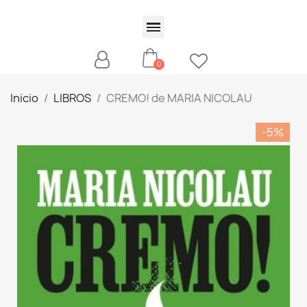
Inicio
LIBROS
CREMO! de MARIA NICOLAU
-5%