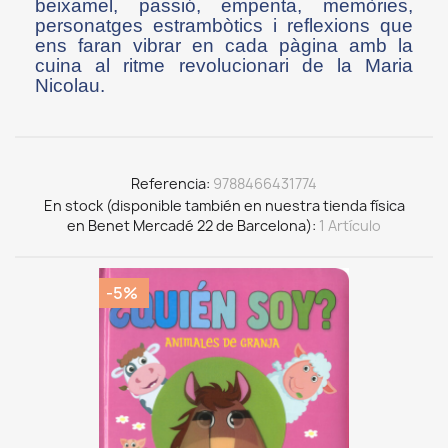
beixamel, passió, empenta, memòries,
personatges estrambòtics i reflexions que
ens faran vibrar en cada pàgina amb la
cuina al ritme revolucionari de la Maria
Nicolau.
Referencia
9788466431774
En stock (disponible también en nuestra tienda física
en Benet Mercadé 22 de Barcelona)
1 Artículo
-5%