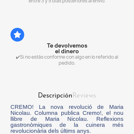
entre 3 y 5 días posteriores al envío.
Te devolvemos
el dinero
✔️Si no estás conforme con algo en lo referido al
pedido.
Descripción
Reviews
CREMO! La nova revolució de Maria
Nicolau. Columna publica Cremo!, el nou
llibre de Maria Nicolau. Reflexions
gastronòmiques de la cuinera més
revolucionària dels últims anys.