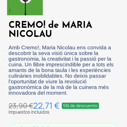
CREMO! de MARIA
NICOLAU
Amb Cremo!, Maria Nicolau ens convida a
descobrir la seva visió única sobre la
gastronomia, la creativitat i la passió per la
cuina. Un llibre imprescindible per a tots els
amants de la bona taula i les experiències
culinàries inoblidables. No deixis passar
l'oportunitat de viure la revolució
gastronòmica de la mà de la cuinera més
innovadora del moment.
22,71 €
23,90 €
5% de descuento
Impuestos incluidos