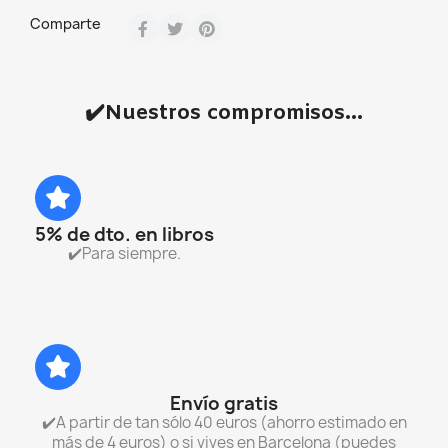
Comparte
✔️Nuestros compromisos...
5% de dto. en libros
✔️Para siempre.
Envío gratis
✔️A partir de tan sólo 40 euros (ahorro estimado en
más de 4 euros) o si vives en Barcelona (puedes