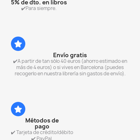
5% de dto. en libros
✔️Para siempre.
Envío gratis
✔️A partir de tan sólo 40 euros (ahorro estimado en
más de 4 euros) o si vives en Barcelona (puedes
recogerlo en nuestra librería sin gastos de envío).
Métodos de
pago
✔️ Tarjeta de crédito/débito
✔️ PayPal.