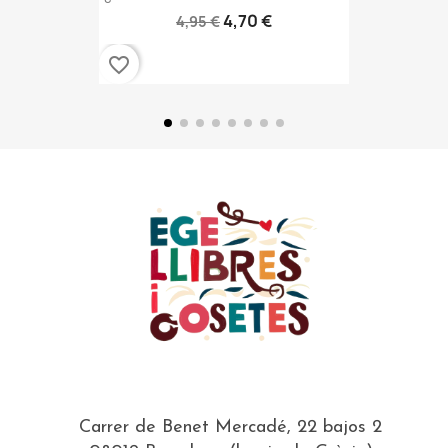
4,70 €
4,95 €
favorite_border
Carrer de Benet Mercadé, 22 bajos 2