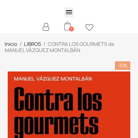
Inicio
LIBROS
CONTRA LOS GOURMETS de
MANUEL VÁZQUEZ MONTALBÁN
-5%