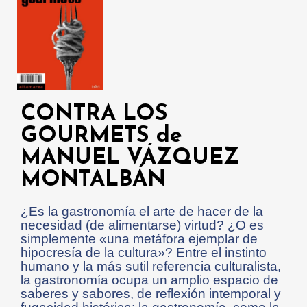
CONTRA LOS
GOURMETS de
MANUEL VÁZQUEZ
MONTALBÁN
¿Es la gastronomía el arte de hacer de la
necesidad (de alimentarse) virtud? ¿O es
simplemente «una metáfora ejemplar de
hipocresía de la cultura»? Entre el instinto
humano y la más sutil referencia culturalista,
la gastronomía ocupa un amplio espacio de
saberes y sabores, de reflexión intemporal y