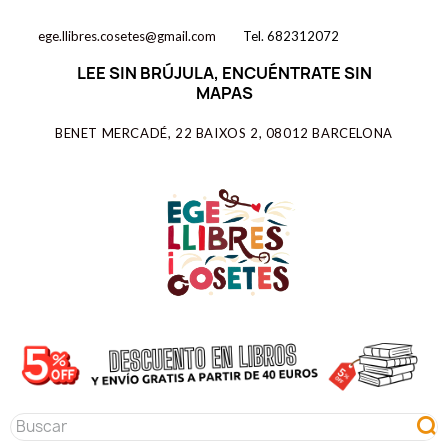
ege.llibres.cosetes@gmail.com
Tel. 682312072
LEE SIN BRÚJULA, ENCUÉNTRATE SIN
MAPAS
BENET MERCADÉ, 22 BAIXOS 2, 08012 BARCELONA