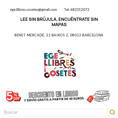
ege.llibres.cosetes@gmail.com
Tel. 682312072
LEE SIN BRÚJULA, ENCUÉNTRATE SIN
MAPAS
BENET MERCADÉ, 22 BAIXOS 2, 08012 BARCELONA