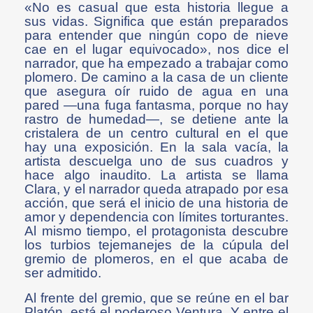
«No es casual que esta historia llegue a
sus vidas. Significa que están preparados
para entender que ningún copo de nieve
cae en el lugar equivocado», nos dice el
narrador, que ha empezado a trabajar como
plomero. De camino a la casa de un cliente
que asegura oír ruido de agua en una
pared —una fuga fantasma, porque no hay
rastro de humedad—, se detiene ante la
cristalera de un centro cultural en el que
hay una exposición. En la sala vacía, la
artista descuelga uno de sus cuadros y
hace algo inaudito. La artista se llama
Clara, y el narrador queda atrapado por esa
acción, que será el inicio de una historia de
amor y dependencia con límites torturantes.
Al mismo tiempo, el protagonista descubre
los turbios tejemanejes de la cúpula del
gremio de plomeros, en el que acaba de
ser admitido.
Al frente del gremio, que se reúne en el bar
Platón, está el poderoso Ventura. Y entre el