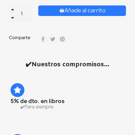
Añade al carrito
Comparte
✔️Nuestros compromisos...
5% de dto. en libros
✔️Para siempre.