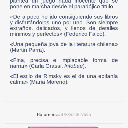
plantea un juego nada inocente que se
pone en marcha desde el paradójico título.
«De a poco he ido consiguiendo sus libros
y disfrutándolos uno por uno. Son siempre
extraños, delicados, y llenos de detalles
mínimos y perfectos» (Federico Falco).
«Una pequeña joya de la literatura chilena»
(Martín Parra).
«Fina, precisa e implacable forma de
narrar» (Carla Grassi,
Infobae
).
«El estilo de Rimsky es el de una epifanía
calma» (María Moreno).
Referencia
9788433927545