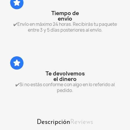
Tiempo de
envío
✔️Envío en máximo 24 horas. Recibirás tu paquete
entre 3 y 5 días posteriores al envío.
Te devolvemos
el dinero
✔️Si no estás conforme con algo en lo referido al
pedido.
Descripción
Reviews