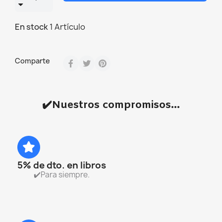
En stock
1 Artículo
Comparte
✔️Nuestros compromisos...
5% de dto. en libros
✔️Para siempre.