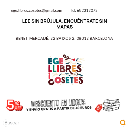
ege.llibres.cosetes@gmail.com
Tel. 682312072
LEE SIN BRÚJULA, ENCUÉNTRATE SIN
MAPAS
BENET MERCADÉ, 22 BAIXOS 2, 08012 BARCELONA