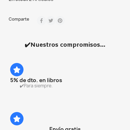
Comparte
✔️Nuestros compromisos...
5% de dto. en libros
✔️Para siempre.
Envío gratis