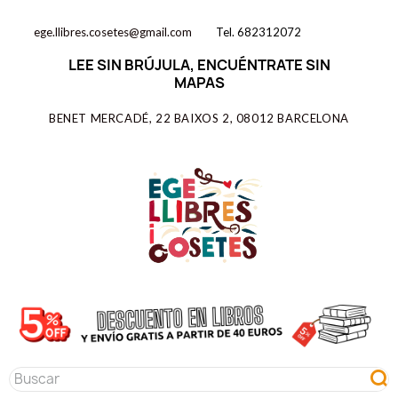
ege.llibres.cosetes@gmail.com
Tel. 682312072
LEE SIN BRÚJULA, ENCUÉNTRATE SIN
MAPAS
BENET MERCADÉ, 22 BAIXOS 2, 08012 BARCELONA