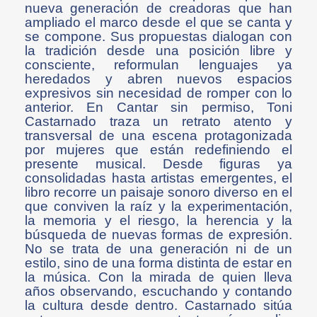
nueva generación de creadoras que han
ampliado el marco desde el que se canta y
se compone. Sus propuestas dialogan con
la tradición desde una posición libre y
consciente, reformulan lenguajes ya
heredados y abren nuevos espacios
expresivos sin necesidad de romper con lo
anterior. En Cantar sin permiso, Toni
Castarnado traza un retrato atento y
transversal de una escena protagonizada
por mujeres que están redefiniendo el
presente musical. Desde figuras ya
consolidadas hasta artistas emergentes, el
libro recorre un paisaje sonoro diverso en el
que conviven la raíz y la experimentación,
la memoria y el riesgo, la herencia y la
búsqueda de nuevas formas de expresión.
No se trata de una generación ni de un
estilo, sino de una forma distinta de estar en
la música. Con la mirada de quien lleva
años observando, escuchando y contando
la cultura desde dentro. Castarnado sitúa