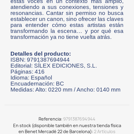
estas voces en un contexto más amplio,
atendiendo a sus conexiones, tensiones y
resonancias. Cantar sin permiso no busca
establecer un canon, sino ofrecer las claves
para entender cómo estas artistas están
transformando la escena… y por qué esa
transformación ya no tiene vuelta atrás.
Detalles del producto:
ISBN: 9791387694944
Editorial: SÍLEX EDICIONES, S.L.
Páginas: 416
Idioma: Español
Encuadernación: BC
Medidas: Alto: 0220 mm / Ancho: 0140 mm
Referencia
9791387694944
En stock (disponible también en nuestra tienda física
en Benet Mercadé 22 de Barcelona)
2 Artículos