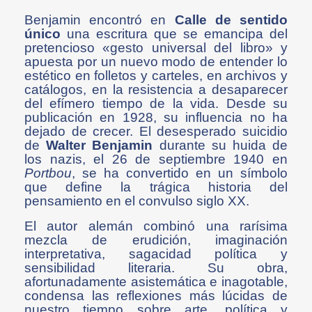
Benjamin encontró en
Calle de sentido
único
una escritura que se emancipa del
pretencioso «gesto universal del libro» y
apuesta por un nuevo modo de entender lo
estético en folletos y carteles, en archivos y
catálogos, en la resistencia a desaparecer
del efímero tiempo de la vida. Desde su
publicación en 1928, su influencia no ha
dejado de crecer. El desesperado suicidio
de
Walter Benjamin
durante su huida de
los nazis, el 26 de septiembre 1940 en
Portbou
, se ha convertido en un símbolo
que define la trágica historia del
pensamiento en el convulso siglo XX.
El autor alemán combinó una rarísima
mezcla de erudición, imaginación
interpretativa, sagacidad política y
sensibilidad literaria. Su obra,
afortunadamente asistemática e inagotable,
condensa las reflexiones más lúcidas de
nuestro tiempo sobre arte, política y