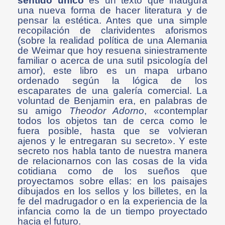
sentido único
es un texto que inaugura
una nueva forma de hacer literatura y de
pensar la estética. Antes que una simple
recopilación de clarividentes aforismos
(sobre la realidad política de una Alemania
de Weimar que hoy resuena siniestramente
familiar o acerca de una sutil psicología del
amor), este libro es un mapa urbano
ordenado según la lógica de los
escaparates de una galería comercial. La
voluntad de Benjamin era, en palabras de
su amigo
Theodor Adorno
, «contemplar
todos los objetos tan de cerca como le
fuera posible, hasta que se volvieran
ajenos y le entregaran su secreto». Y este
secreto nos habla tanto de nuestra manera
de relacionarnos con las cosas de la vida
cotidiana como de los sueños que
proyectamos sobre ellas: en los paisajes
dibujados en los sellos y los billetes, en la
fe del madrugador o en la experiencia de la
infancia como la de un tiempo proyectado
hacia el futuro.