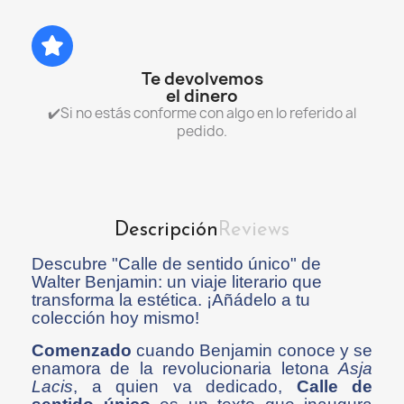
Te devolvemos
el dinero
✔️Si no estás conforme con algo en lo referido al
pedido.
Descripción
Reviews
Descubre "Calle de sentido único" de
Walter Benjamin: un viaje literario que
transforma la estética. ¡Añádelo a tu
colección hoy mismo!
Comenzado
cuando Benjamin conoce y se
enamora de la revolucionaria letona
Asja
Lacis
, a quien va dedicado,
Calle de