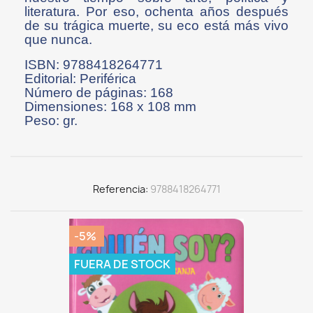
literatura. Por eso, ochenta años después
de su trágica muerte, su eco está más vivo
que nunca.
ISBN: 9788418264771
Editorial: Periférica
Número de páginas: 168
Dimensiones: 168 x 108 mm
Peso: gr.
Referencia
9788418264771
-5%
FUERA DE STOCK