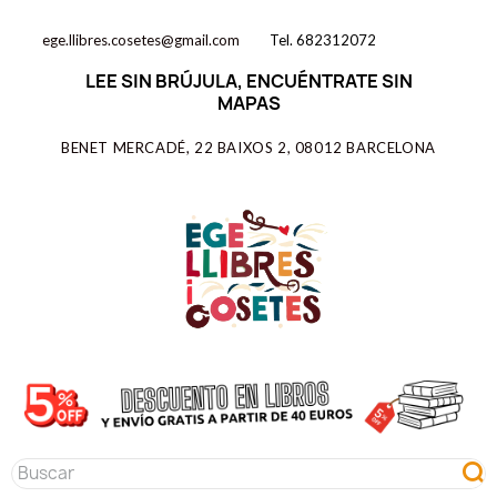
ege.llibres.cosetes@gmail.com
Tel. 682312072
LEE SIN BRÚJULA, ENCUÉNTRATE SIN
MAPAS
BENET MERCADÉ, 22 BAIXOS 2, 08012 BARCELONA