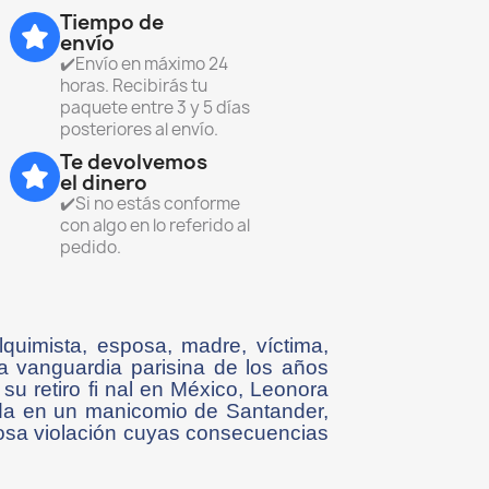
Tiempo de
envío
✔️Envío en máximo 24
horas. Recibirás tu
paquete entre 3 y 5 días
posteriores al envío.
Te devolvemos
el dinero
✔️Si no estás conforme
con algo en lo referido al
pedido.
 alquimista, esposa, madre, víctima,
la vanguardia parisina de los años
su retiro fi nal en México, Leonora
ada en un manicomio de Santander,
ntosa violación cuyas consecuencias