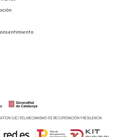
ación
onsentimiento
ATION (UE) DEL MECANISMO DE RECUPERACIÓN Y RESILENCIA