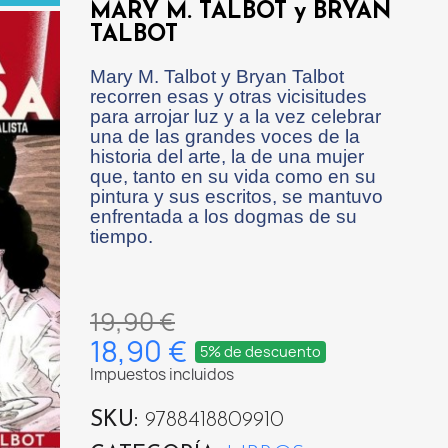
MARY M. TALBOT y BRYAN
TALBOT
Mary M. Talbot y Bryan Talbot
recorren esas y otras vicisitudes
para arrojar luz y a la vez celebrar
una de las grandes voces de la
historia del arte, la de una mujer
que, tanto en su vida como en su
pintura y sus escritos, se mantuvo
enfrentada a los dogmas de su
tiempo.
19,90 €
18,90 €
5% de descuento
Impuestos incluidos
SKU
9788418809910