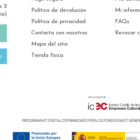
s 2
Política de devolución
Mi inform
ia)
Política de privacidad
FAQs
Contacta con nosotros
Revocar c
Mapa del sitio
Tienda física
e
PROGRAMA KIT DIGITAL COFINANCIADO POR LOS FONDOS NEXT GENER