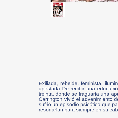
Exiliada, rebelde, feminista, ilumi
apestada De recibir una educación
treinta, donde se fraguaría una ap
Carrington vivió el advenimiento
sufrió un episodio psicótico que p
resonarían para siempre en su ca