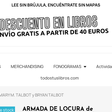
LEE SIN BRÚJULA, ENCUÉNTRATE SIN MAPAS
S
MERCHANDISING
FONOGRAMAS
Activid
todostuslibros.com
MARY M. TALBOT y BRYAN TALBOT
ARMADA DE LOCURA de
e stock