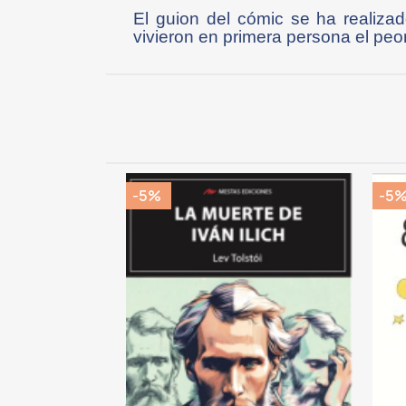
El guion del cómic se ha realizad
vivieron en primera persona el peo
-5%
-5
CK