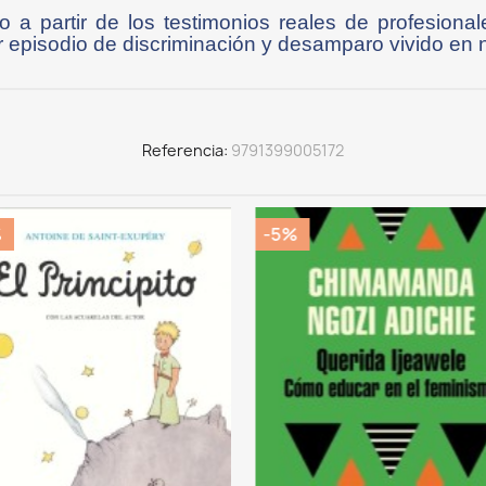
o a partir de los testimonios reales de profesional
r episodio de discriminación y desamparo vivido en 
Referencia
9791399005172
%
-5%