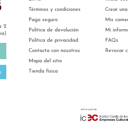
Términos y condiciones
Crear una
Pago seguro
Mis comen
s 2
Política de devolución
Mi inform
ia)
Política de privacidad
FAQs
Contacta con nosotros
Revocar c
Mapa del sitio
Tienda física
e