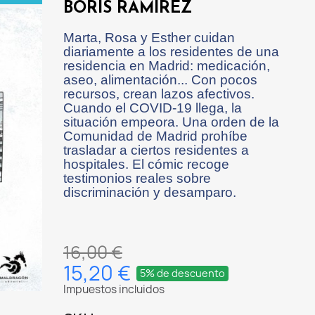
BORIS RAMÍREZ
Marta, Rosa y Esther cuidan
diariamente a los residentes de una
residencia en Madrid: medicación,
aseo, alimentación... Con pocos
recursos, crean lazos afectivos.
Cuando el COVID-19 llega, la
situación empeora. Una orden de la
Comunidad de Madrid prohíbe
trasladar a ciertos residentes a
hospitales. El cómic recoge
testimonios reales sobre
discriminación y desamparo.
16,00 €
15,20 €
5% de descuento
Impuestos incluidos