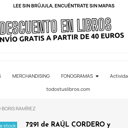
LEE SIN BRÚJULA, ENCUÉNTRATE SIN MAPAS
S
MERCHANDISING
FONOGRAMAS
Activid
todostuslibros.com
y BORIS RAMÍREZ
7291 de RAÚL CORDERO y
e stock