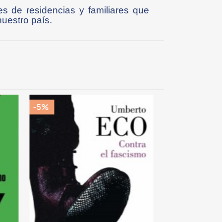
es de residencias y familiares que
nuestro país.
-5%
-5%