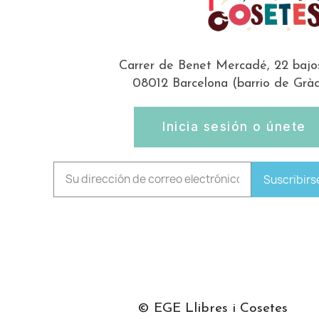
Carrer de Benet Mercadé, 22 bajo
08012 Barcelona (barrio de Gràc
Inicia sesión o únete
Suscribirs
© EGE Llibres i Cosetes