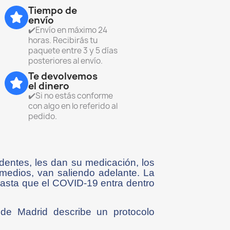
Tiempo de
envío
✔️Envío en máximo 24
horas. Recibirás tu
paquete entre 3 y 5 días
posteriores al envío.
Te devolvemos
el dinero
✔️Si no estás conforme
con algo en lo referido al
pedido.
identes, les dan su medicación, los
 medios, van saliendo adelante. La
 hasta que el COVID-19 entra dentro
 de Madrid describe un protocolo