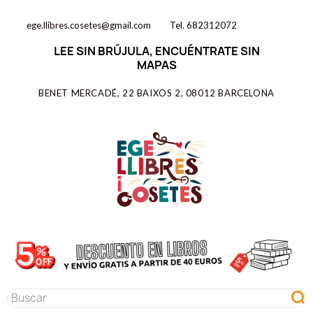
ege.llibres.cosetes@gmail.com
Tel. 682312072
LEE SIN BRÚJULA, ENCUÉNTRATE SIN
MAPAS
BENET MERCADÉ, 22 BAIXOS 2, 08012 BARCELONA