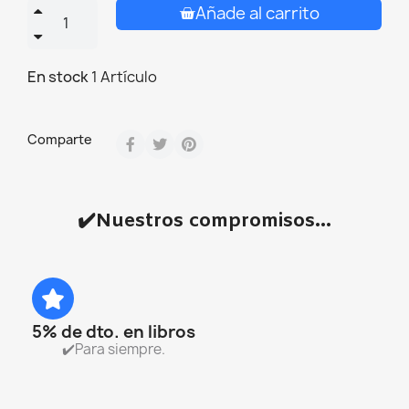
Añade al carrito
En stock
1 Artículo
Comparte
✔️Nuestros compromisos...
5% de dto. en libros
✔️Para siempre.