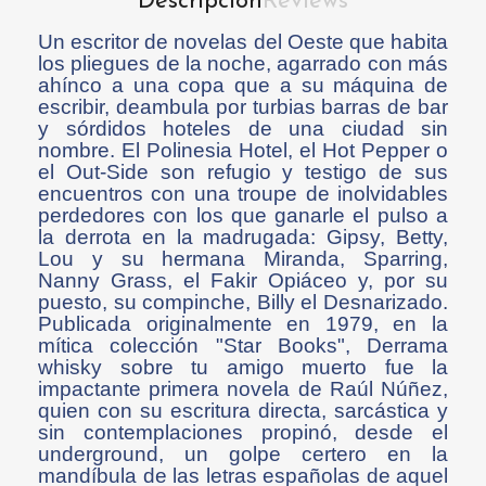
Descripción
Reviews
Un escritor de novelas del Oeste que habita
los pliegues de la noche, agarrado con más
ahínco a una copa que a su máquina de
escribir, deambula por turbias barras de bar
y sórdidos hoteles de una ciudad sin
nombre. El Polinesia Hotel, el Hot Pepper o
el Out-Side son refugio y testigo de sus
encuentros con una troupe de inolvidables
perdedores con los que ganarle el pulso a
la derrota en la madrugada: Gipsy, Betty,
Lou y su hermana Miranda, Sparring,
Nanny Grass, el Fakir Opiáceo y, por su
puesto, su compinche, Billy el Desnarizado.
Publicada originalmente en 1979, en la
mítica colección "Star Books", Derrama
whisky sobre tu amigo muerto fue la
impactante primera novela de Raúl Núñez,
quien con su escritura directa, sarcástica y
sin contemplaciones propinó, desde el
underground, un golpe certero en la
mandíbula de las letras españolas de aquel