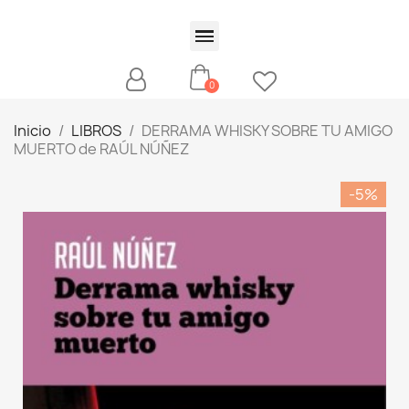
Inicio
LIBROS
DERRAMA WHISKY SOBRE TU AMIGO
MUERTO de RAÚL NÚÑEZ
-5%