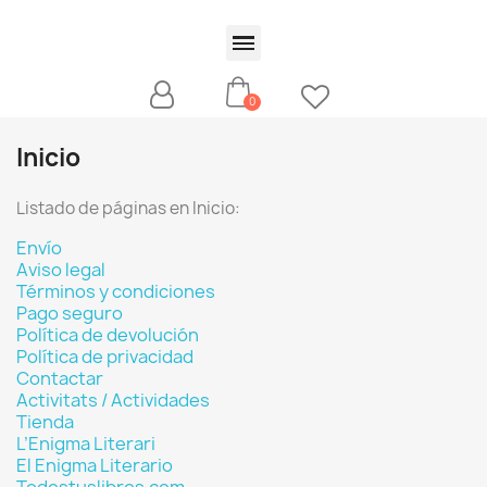
Inicio
Listado de páginas en Inicio:
Envío
Aviso legal
Términos y condiciones
Pago seguro
Política de devolución
Política de privacidad
Contactar
Activitats / Actividades
Tienda
L’Enigma Literari
El Enigma Literario