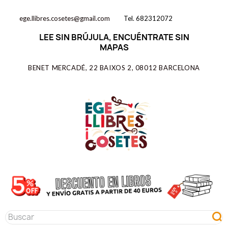
ege.llibres.cosetes@gmail.com
Tel. 682312072
LEE SIN BRÚJULA, ENCUÉNTRATE SIN
MAPAS
BENET MERCADÉ, 22 BAIXOS 2, 08012 BARCELONA